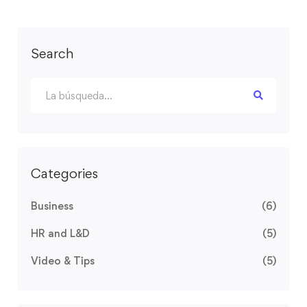
Search
Categories
Business
(6)
HR and L&D
(5)
Video & Tips
(5)