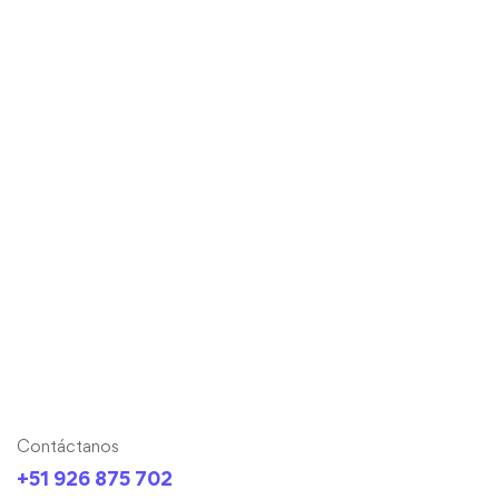
Contáctanos
+51 926 875 702