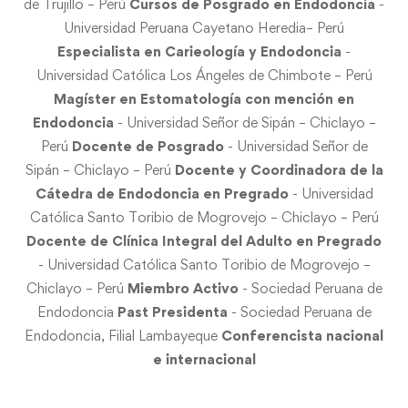
de Trujillo – Perú
Cursos de Posgrado en Endodoncia
-
Universidad Peruana Cayetano Heredia– Perú
Especialista en
Carieología
y Endodoncia
-
Universidad Católica Los Ángeles de Chimbote – Perú
Magíster en Estomatología con mención en
Endodoncia
- Universidad Señor de Sipán – Chiclayo –
Perú
Docente de Posgrado
- Universidad Señor de
Sipán – Chiclayo – Perú
Docente y Coordinadora de la
Cátedra de Endodoncia en Pregrado
- Universidad
Católica Santo Toribio de Mogrovejo – Chiclayo – Perú
Docente de Clínica Integral del Adulto en Pregrado
- Universidad Católica Santo Toribio de Mogrovejo –
Chiclayo – Perú
Miembro Activo
- Sociedad Peruana de
Endodoncia
Past
Presidenta
- Sociedad Peruana de
Endodoncia, Filial Lambayeque
Conferencista nacional
e internacional