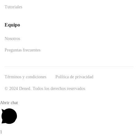
Tutoriales
Equipo
Nosotros
Preguntas frecuentes
Términos y condiciones
Política de privacidad
© 2024 Dened. Todos los derechos reservados
Abrir chat
1