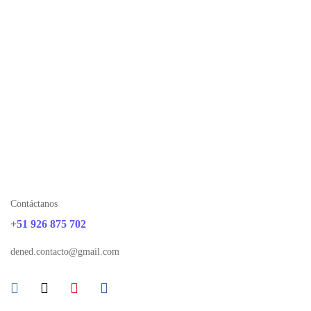
Contáctanos
+51 926 875 702
dened.contacto@gmail.com