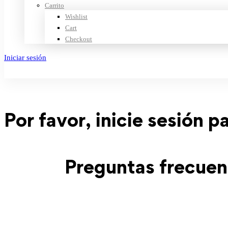
Carrito
Wishlist
Cart
Checkout
Iniciar sesión
Crear cuenta
Por favor, inicie sesión p
Preguntas frecuen