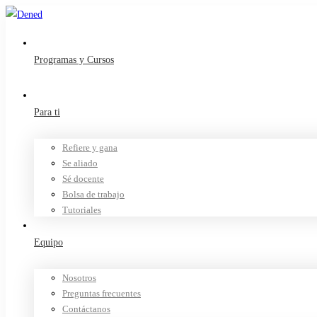
Programas y Cursos
Para ti
Refiere y gana
Se aliado
Sé docente
Bolsa de trabajo
Tutoriales
Equipo
Nosotros
Preguntas frecuentes
Contáctanos