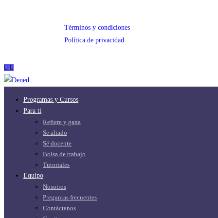
Términos y condiciones
Política de privacidad
Programas y Cursos
Para ti
Refiere y gana
Se aliado
Sé docente
Bolsa de trabajo
Tutoriales
Equipo
Nosotros
Preguntas frecuentes
Contáctanos