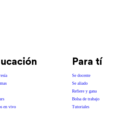
ucación
Para tí
esía
Se docente
amas
Se aliado
Refiere y gana
ars
Bolsa de trabajo
s en vivo
Tutoriales