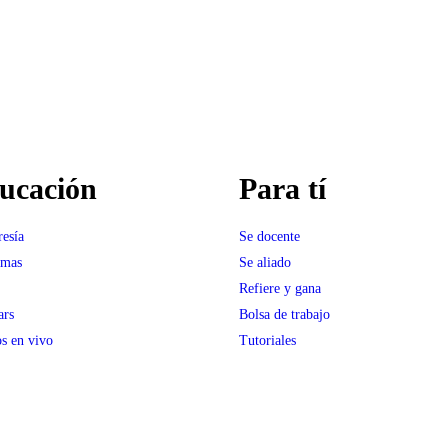
ucación
Para tí
esía
Se docente
amas
Se aliado
Refiere y gana
ars
Bolsa de trabajo
s en vivo
Tutoriales