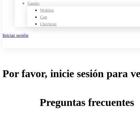
Carrito
Wishlist
Cart
Checkout
Iniciar sesión
Crear cuenta
Por favor, inicie sesión para v
Preguntas frecuentes