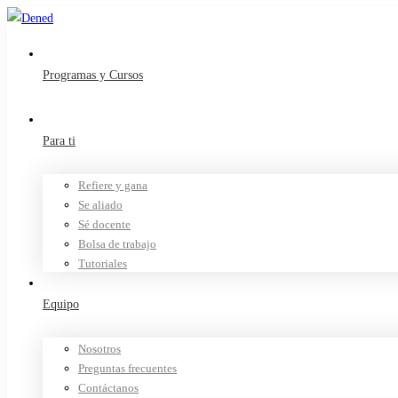
Programas y Cursos
Para ti
Refiere y gana
Se aliado
Sé docente
Bolsa de trabajo
Tutoriales
Equipo
Nosotros
Preguntas frecuentes
Contáctanos