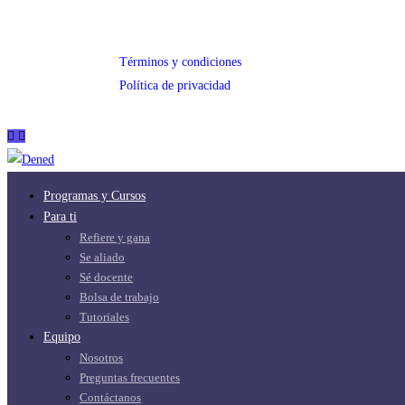
Términos y condiciones
Política de privacidad
Programas y Cursos
Para ti
Refiere y gana
Se aliado
Sé docente
Bolsa de trabajo
Tutoriales
Equipo
Nosotros
Preguntas frecuentes
Contáctanos