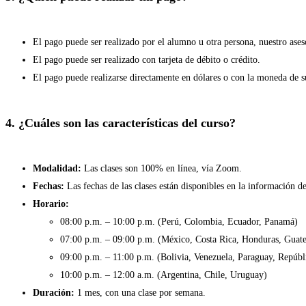
El pago puede ser realizado por el alumno u otra persona, nuestro ase
El pago puede ser realizado con tarjeta de débito o crédito.
El pago puede realizarse directamente en dólares o con la moneda de su
4. ¿Cuáles son las características del curso?
Modalidad:
Las clases son 100% en línea, vía Zoom.
Fechas:
Las fechas de las clases están disponibles en la información de
Horario:
08:00 p.m. – 10:00 p.m. (Perú, Colombia, Ecuador, Panamá)
07:00 p.m. – 09:00 p.m. (México, Costa Rica, Honduras, Guate
09:00 p.m. – 11:00 p.m. (Bolivia, Venezuela, Paraguay, Repúb
10:00 p.m. – 12:00 a.m. (Argentina, Chile, Uruguay)
Duración:
1 mes, con una clase por semana.