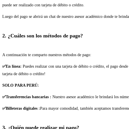
puede ser realizado con tarjeta de débito o crédito.
Luego del pago se abrirá un chat de nuestro asesor académico donde te brindar
2. ¿Cuáles son los métodos de pago?
A continuación te comparto nuestros métodos de pago:
✅En línea:
Puedes realizar con una tarjeta de débito o crédito, el pago desd
tarjeta de débito o crédito!
SOLO PARA PERÚ:
✅Transferencias bancarias :
Nuestro asesor académico le brindará los núme
✅Billeteras digitales :
Para mayor comodidad, también aceptamos transferencia
3. ¿Quién puede realizar mi pago?