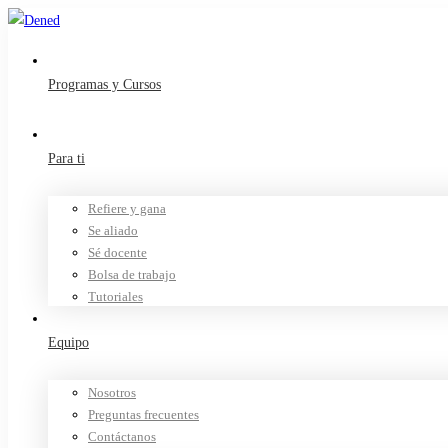
Programas y Cursos
Para ti
Refiere y gana
Se aliado
Sé docente
Bolsa de trabajo
Tutoriales
Equipo
Nosotros
Preguntas frecuentes
Contáctanos