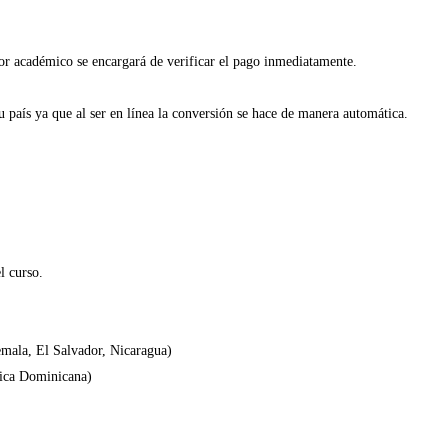
sor académico se encargará de verificar el pago inmediatamente.
 país ya que al ser en línea la conversión se hace de manera automática.
l curso.
mala, El Salvador, Nicaragua)
lica Dominicana)