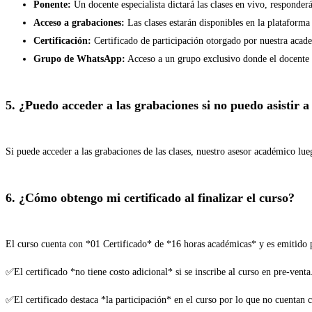
Ponente:
Un docente especialista dictará las clases en vivo, responder
Acceso a grabaciones:
Las clases estarán disponibles en la plataforma
Certificación:
Certificado de participación otorgado por nuestra aca
Grupo de WhatsApp:
Acceso a un grupo exclusivo donde el docente r
5. ¿Puedo acceder a las grabaciones si no puedo asistir a
Si puede acceder a las grabaciones de las clases, nuestro asesor académico lue
6. ¿Cómo obtengo mi certificado al finalizar el curso?
El curso cuenta con *01 Certificado* de *16 horas académicas* y es emitido 
✅El certificado *no tiene costo adicional* si se inscribe al curso en pre-venta
✅El certificado destaca *la participación* en el curso por lo que no cuentan 