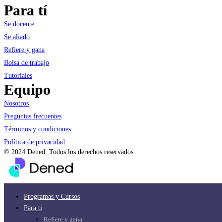
Para tí
Se docente
Se aliado
Refiere y gana
Bolsa de trabajo
Tutoriales
Equipo
Nosotros
Preguntas frecuentes
Términos y condiciones
Política de privacidad
© 2024 Dened. Todos los derechos reservados
Programas y Cursos
Para ti
Refiere y gana