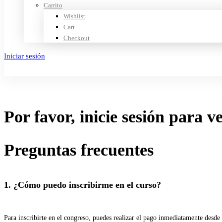
Carrito
Wishlist
Cart
Checkout
Iniciar sesión
Crear cuenta
Por favor, inicie sesión para v
Preguntas frecuentes
1. ¿Cómo puedo inscribirme en el curso?
Para inscribirte en el congreso, puedes realizar el pago inmediatamente desde