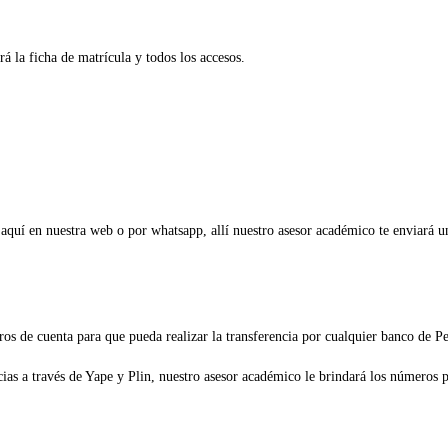
á la ficha de matrícula y todos los accesos.
e aquí en nuestra web o por whatsapp, allí nuestro asesor académico te enviará 
ros de cuenta para que pueda realizar la transferencia por cualquier banco de 
s a través de Yape y Plin, nuestro asesor académico le brindará los números pa