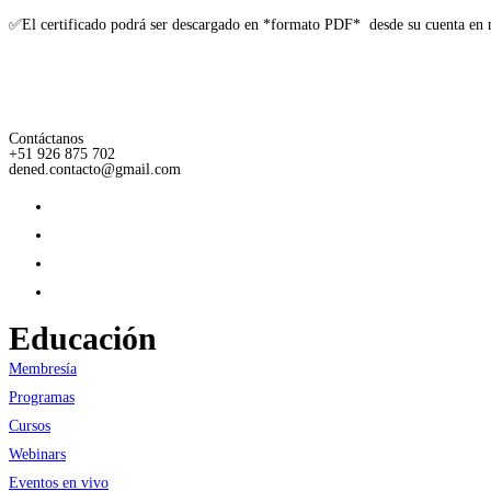
✅El certificado podrá ser descargado en *formato PDF* desde su cuenta en 
Contáctanos
+51 926 875 702
dened.contacto@gmail.com
Educación
Membresía
Programas
Cursos
Webinars
Eventos en vivo