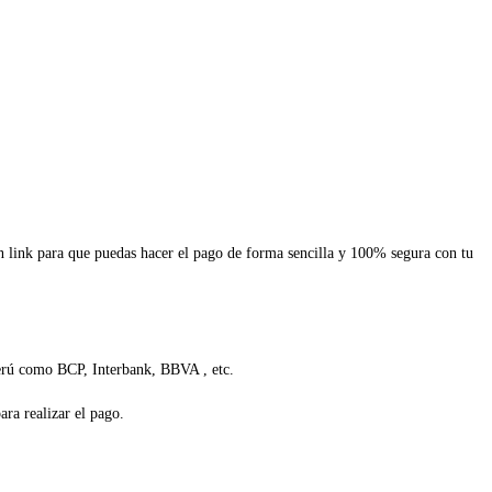
un link para que puedas hacer el pago de forma sencilla y 100% segura con tu
Perú como BCP, Interbank, BBVA , etc.
ra realizar el pago.