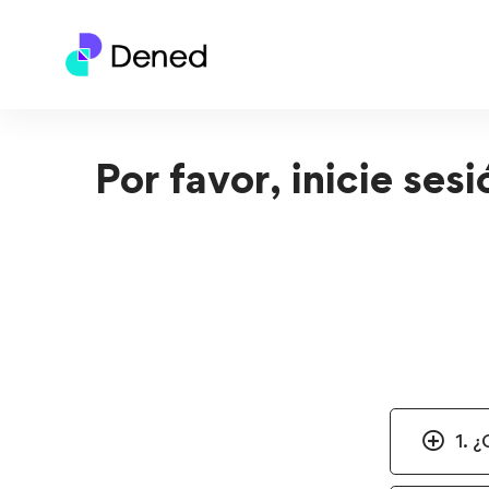
Por favor, inicie ses
1. 