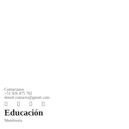
Contáctanos
+51 926 875 702
dened.contacto@gmail.com
Educación
Membresía