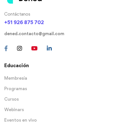
Contáctanos
+51 926 875 702
dened.contacto@gmail.com
Educación
Membresía
Programas
Cursos
Webinars
Eventos en vivo