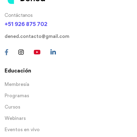
Contáctanos
+51 926 875 702
dened.contacto@gmail.com
Educación
Membresía
Programas
Cursos
Webinars
Eventos en vivo