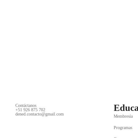
Educa
Contáctanos
+51 926 875 702
dened.contacto@gmail.com
Membresía
Programas