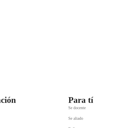
ción
Para tí
Se docente
Se aliado