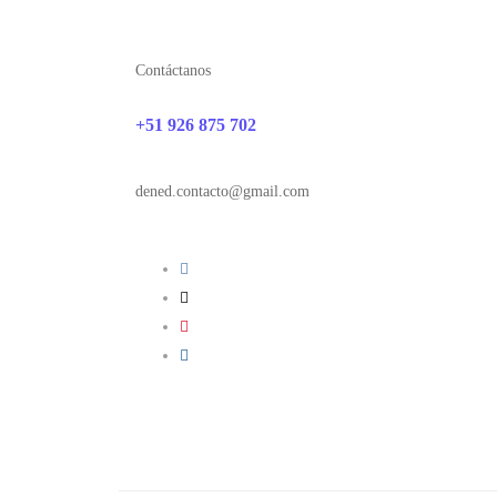
Contáctanos
+51 926 875 702
dened.contacto@gmail.com