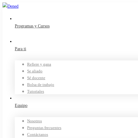
Programas y Cursos
Para ti
Refiere y gana
Se aliado
Sé docente
Bolsa de trabajo
Tutoriales
Equipo
Nosotros
Preguntas frecuentes
Contáctanos