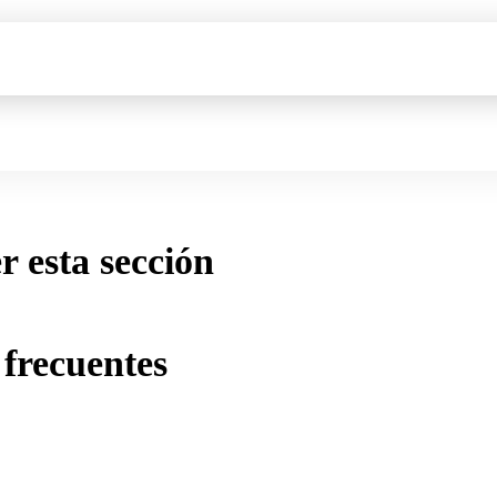
er esta sección
frecuentes