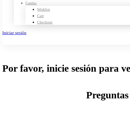
Carrito
Wishlist
Cart
Checkout
Iniciar sesión
Crear cuenta
Por favor, inicie sesión para v
Preguntas 