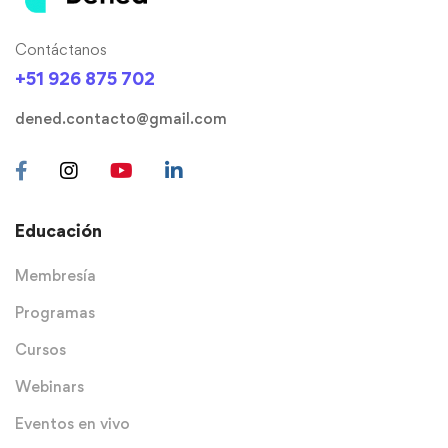
Contáctanos
+51 926 875 702
dened.contacto@gmail.com
Educación
Membresía
Programas
Cursos
Webinars
Eventos en vivo