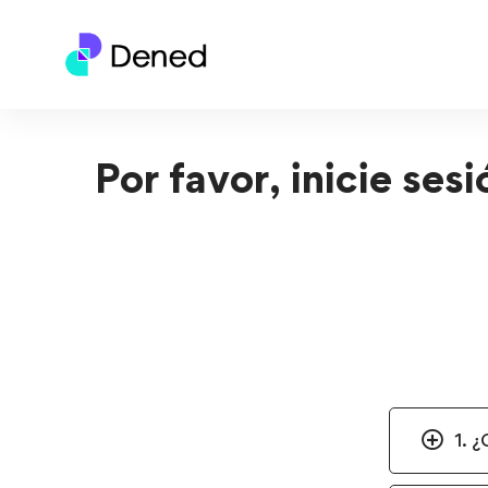
Por favor, inicie ses
1. 