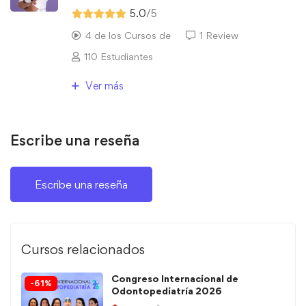
5.0
/5
4 de los Cursos de
1 Review
110 Estudiantes
Ver más
Escribe una reseña
Escribe una reseña
Cursos relacionados
Congreso Internacional de
-61%
Odontopediatría 2026