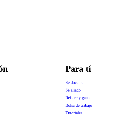
ón
Para tí
Se docente
Se aliado
Refiere y gana
Bolsa de trabajo
Tutoriales