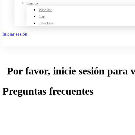
Carrito
Wishlist
Cart
Checkout
Iniciar sesión
Crear cuenta
Por favor, inicie sesión para 
Preguntas frecuentes