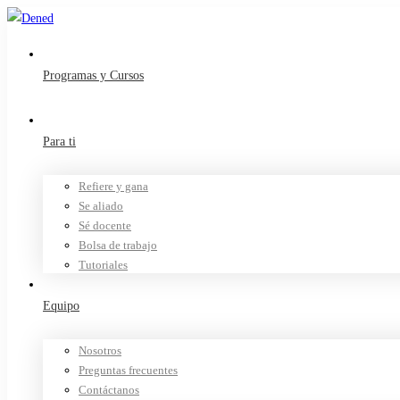
Programas y Cursos
Para ti
Refiere y gana
Se aliado
Sé docente
Bolsa de trabajo
Tutoriales
Equipo
Nosotros
Preguntas frecuentes
Contáctanos