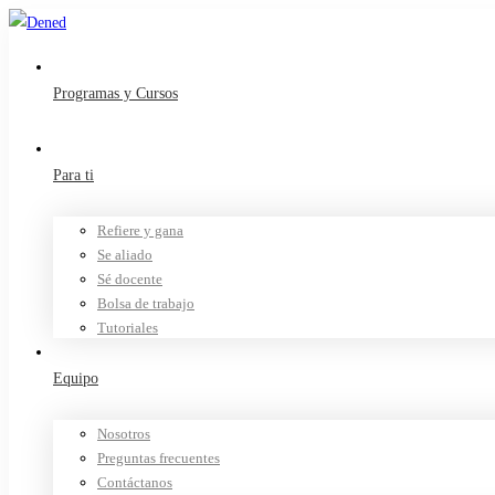
Programas y Cursos
Para ti
Refiere y gana
Se aliado
Sé docente
Bolsa de trabajo
Tutoriales
Equipo
Nosotros
Preguntas frecuentes
Contáctanos