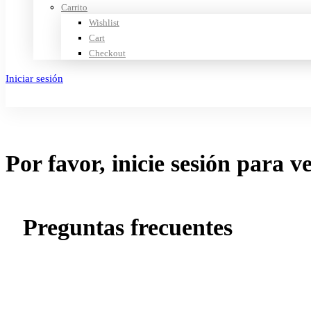
Carrito
Wishlist
Cart
Checkout
Iniciar sesión
Crear cuenta
Por favor, inicie sesión para v
Preguntas frecuentes