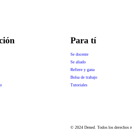
ción
Para tí
Se docente
Se aliado
Refiere y gana
Bolsa de trabajo
o
Tutoriales
© 2024 Dened. Todos los derechos r