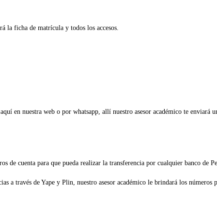
á la ficha de matrícula y todos los accesos.
e aquí en nuestra web o por whatsapp, allí nuestro asesor académico te enviará 
ros de cuenta para que pueda realizar la transferencia por cualquier banco de 
s a través de Yape y Plin, nuestro asesor académico le brindará los números pa