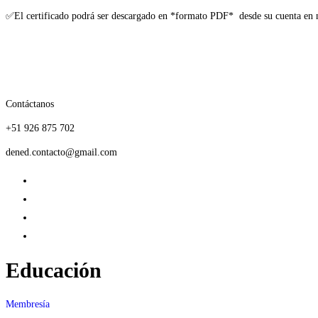
✅El certificado podrá ser descargado en *formato PDF* desde su cuenta en 
Contáctanos
+51 926 875 702
dened.contacto@gmail.com
Educación
Membresía