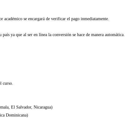
sor académico se encargará de verificar el pago inmediatamente.
 país ya que al ser en línea la conversión se hace de manera automática.
l curso.
mala, El Salvador, Nicaragua)
lica Dominicana)