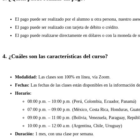
El pago puede ser realizado por el alumno u otra persona, nuestro ase
El pago puede ser realizado con tarjeta de débito o crédito.
El pago puede realizarse directamente en dólares o con la moneda de su
4. ¿Cuáles son las características del curso?
Modalidad:
Las clases son 100% en línea, vía Zoom.
Fechas:
Las fechas de las clases están disponibles en la información de
Horario:
08:00 p.m. – 10:00 p.m. (Perú, Colombia, Ecuador, Panamá)
07:00 p.m. – 09:00 p.m. (México, Costa Rica, Honduras, Guate
09:00 p.m. – 11:00 p.m. (Bolivia, Venezuela, Paraguay, Repúb
10:00 p.m. – 12:00 a.m. (Argentina, Chile, Uruguay)
Duración:
1 mes, con una clase por semana.