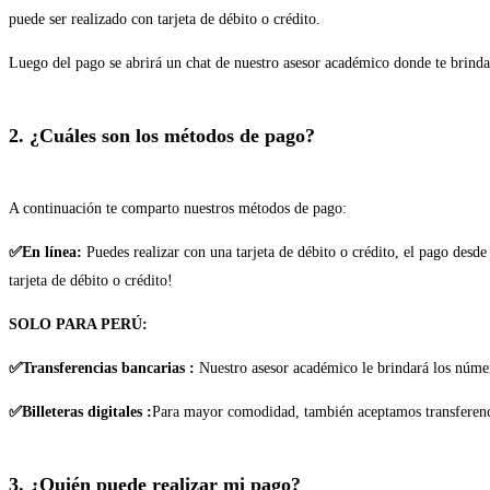
puede ser realizado con tarjeta de débito o crédito.
Luego del pago se abrirá un chat de nuestro asesor académico donde te brindar
2. ¿Cuáles son los métodos de pago?
A continuación te comparto nuestros métodos de pago:
✅En línea:
Puedes realizar con una tarjeta de débito o crédito, el pago desd
tarjeta de débito o crédito!
SOLO PARA PERÚ:
✅Transferencias bancarias :
Nuestro asesor académico le brindará los núme
✅Billeteras digitales :
Para mayor comodidad, también aceptamos transferencia
3. ¿Quién puede realizar mi pago?