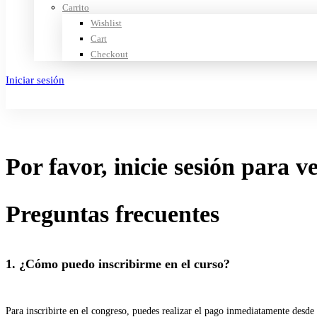
Carrito
Wishlist
Cart
Checkout
Iniciar sesión
Crear cuenta
Por favor, inicie sesión para v
Preguntas frecuentes
1. ¿Cómo puedo inscribirme en el curso?
Para inscribirte en el congreso, puedes realizar el pago inmediatamente desde