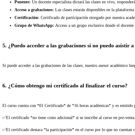
Ponente:
Un docente especialista dictará las clases en vivo, responder
Acceso a grabaciones:
Las clases estarán disponibles en la plataforma
Certificación:
Certificado de participación otorgado por nuestra aca
Grupo de WhatsApp:
Acceso a un grupo exclusivo donde el docente r
5. ¿Puedo acceder a las grabaciones si no puedo asistir a
Si puede acceder a las grabaciones de las clases, nuestro asesor académico lue
6. ¿Cómo obtengo mi certificado al finalizar el curso?
El curso cuenta con *01 Certificado* de *16 horas académicas* y es emitido 
✅El certificado *no tiene costo adicional* si se inscribe al curso en pre-venta
✅El certificado destaca *la participación* en el curso por lo que no cuentan 