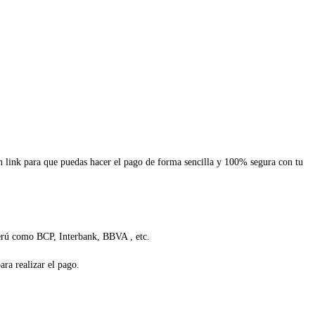
un link para que puedas hacer el pago de forma sencilla y 100% segura con tu
Perú como BCP, Interbank, BBVA , etc.
ra realizar el pago.