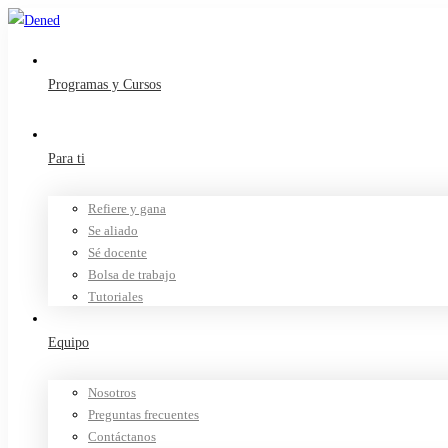
Programas y Cursos
Para ti
Refiere y gana
Se aliado
Sé docente
Bolsa de trabajo
Tutoriales
Equipo
Nosotros
Preguntas frecuentes
Contáctanos