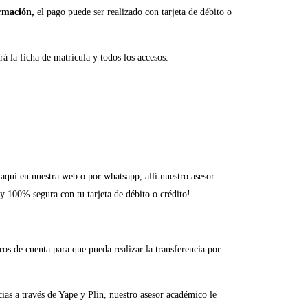
rmación,
el pago puede ser realizado con tarjeta de débito o
á la ficha de matrícula y todos los accesos.
 aquí en nuestra web o por whatsapp, allí nuestro asesor
 y 100% segura con tu tarjeta de débito o crédito!
os de cuenta para que pueda realizar la transferencia por
as a través de Yape y Plin, nuestro asesor académico le