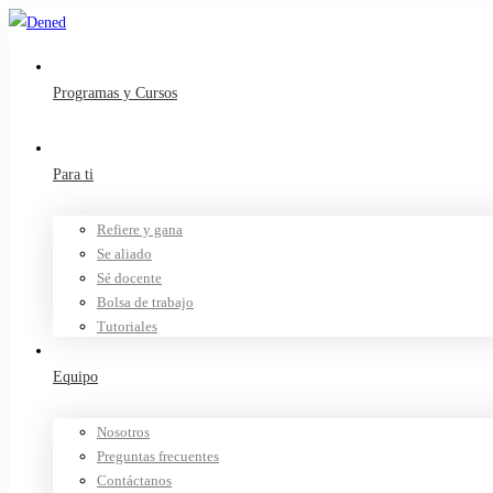
Programas y Cursos
Para ti
Refiere y gana
Se aliado
Sé docente
Bolsa de trabajo
Tutoriales
Equipo
Nosotros
Preguntas frecuentes
Contáctanos