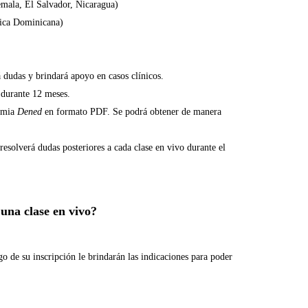
mala, El Salvador, Nicaragua)
lica Dominicana)
á dudas y brindará apoyo en casos clínicos.
 durante 12 meses.
demia
Dened
en formato PDF. Se podrá obtener de manera
esolverá dudas posteriores a cada clase en vivo durante el
 una clase en vivo?
go de su inscripción le brindarán las indicaciones para poder