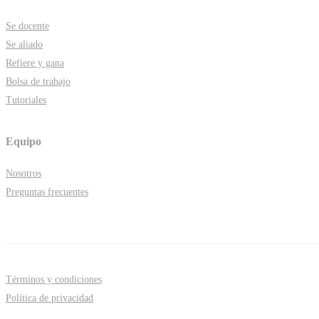
Se docente
Se aliado
Refiere y gana
Bolsa de trabajo
Tutoriales
Equipo
Nosotros
Preguntas frecuentes
Términos y condiciones
Política de privacidad