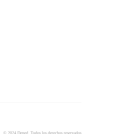
© 2024 Dened. Todos los derechos reservados