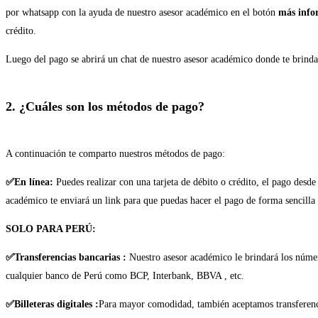
por whatsapp con la ayuda de nuestro asesor académico en el botón
más info
crédito.
Luego del pago se abrirá un chat de nuestro asesor académico donde te brindar
2. ¿Cuáles son los métodos de pago?
A continuación te comparto nuestros métodos de pago:
✅En línea:
Puedes realizar con una tarjeta de débito o crédito, el pago desde
académico te enviará un link para que puedas hacer el pago de forma sencilla
SOLO PARA PERÚ:
✅Transferencias bancarias :
Nuestro asesor académico le brindará los númer
cualquier banco de Perú como BCP, Interbank, BBVA , etc.
✅Billeteras digitales :
Para mayor comodidad, también aceptamos transferenci