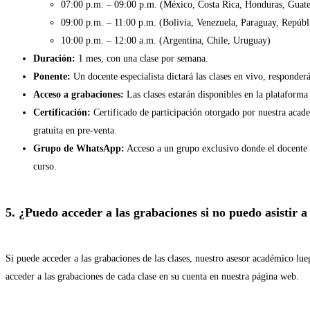
07:00 p.m. – 09:00 p.m. (México, Costa Rica, Honduras, Guate
09:00 p.m. – 11:00 p.m. (Bolivia, Venezuela, Paraguay, Repúb
10:00 p.m. – 12:00 a.m. (Argentina, Chile, Uruguay)
Duración:
1 mes, con una clase por semana.
Ponente:
Un docente especialista dictará las clases en vivo, responder
Acceso a grabaciones:
Las clases estarán disponibles en la plataforma
Certificación:
Certificado de participación otorgado por nuestra aca
gratuita en pre-venta.
Grupo de WhatsApp:
Acceso a un grupo exclusivo donde el docente r
curso.
5. ¿Puedo acceder a las grabaciones si no puedo asistir a
Si puede acceder a las grabaciones de las clases, nuestro asesor académico lue
acceder a las grabaciones de cada clase en su cuenta en nuestra página web.