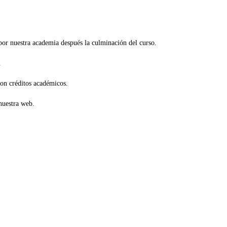
por nuestra academia después la culminación del curso.
.
con créditos académicos.
nuestra web.