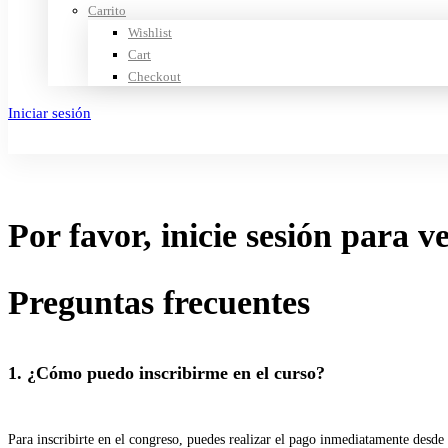
Carrito
Wishlist
Cart
Checkout
Iniciar sesión
Crear cuenta
Por favor, inicie sesión para v
Preguntas frecuentes
1. ¿Cómo puedo inscribirme en el curso?
Para inscribirte en el congreso, puedes realizar el pago inmediatamente desde