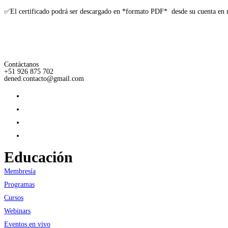
✅El certificado podrá ser descargado en *formato PDF* desde su cuenta en 
Contáctanos
+51 926 875 702
dened.contacto@gmail.com
Educación
Membresía
Programas
Cursos
Webinars
Eventos en vivo