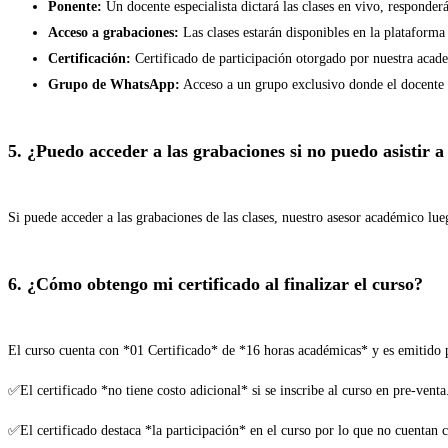
Ponente:
Un docente especialista dictará las clases en vivo, responder
Acceso a grabaciones:
Las clases estarán disponibles en la plataforma
Certificación:
Certificado de participación otorgado por nuestra aca
Grupo de WhatsApp:
Acceso a un grupo exclusivo donde el docente r
5. ¿Puedo acceder a las grabaciones si no puedo asistir a
Si puede acceder a las grabaciones de las clases, nuestro asesor académico lue
6. ¿Cómo obtengo mi certificado al finalizar el curso?
El curso cuenta con *01 Certificado* de *16 horas académicas* y es emitido 
✅El certificado *no tiene costo adicional* si se inscribe al curso en pre-venta
✅El certificado destaca *la participación* en el curso por lo que no cuentan 