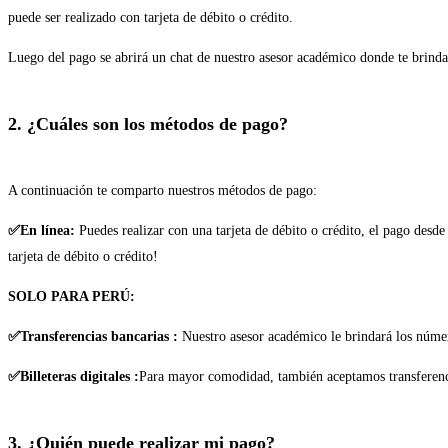
puede ser realizado con tarjeta de débito o crédito.
Luego del pago se abrirá un chat de nuestro asesor académico donde te brindar
2. ¿Cuáles son los métodos de pago?
A continuación te comparto nuestros métodos de pago:
✅En línea:
Puedes realizar con una tarjeta de débito o crédito, el pago desd
tarjeta de débito o crédito!
SOLO PARA PERÚ:
✅Transferencias bancarias :
Nuestro asesor académico le brindará los núme
✅Billeteras digitales :
Para mayor comodidad, también aceptamos transferencia
3. ¿Quién puede realizar mi pago?