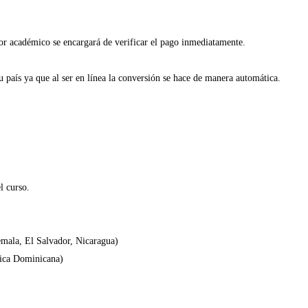
sor académico se encargará de verificar el pago inmediatamente.
 país ya que al ser en línea la conversión se hace de manera automática.
l curso.
mala, El Salvador, Nicaragua)
lica Dominicana)