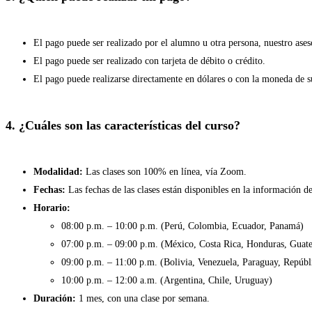
El pago puede ser realizado por el alumno u otra persona, nuestro ase
El pago puede ser realizado con tarjeta de débito o crédito.
El pago puede realizarse directamente en dólares o con la moneda de su
4. ¿Cuáles son las características del curso?
Modalidad:
Las clases son 100% en línea, vía Zoom.
Fechas:
Las fechas de las clases están disponibles en la información de
Horario:
08:00 p.m. – 10:00 p.m. (Perú, Colombia, Ecuador, Panamá)
07:00 p.m. – 09:00 p.m. (México, Costa Rica, Honduras, Guate
09:00 p.m. – 11:00 p.m. (Bolivia, Venezuela, Paraguay, Repúb
10:00 p.m. – 12:00 a.m. (Argentina, Chile, Uruguay)
Duración:
1 mes, con una clase por semana.