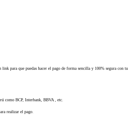
un link para que puedas hacer el pago de forma sencilla y 100% segura con tu
Perú como BCP, Interbank, BBVA , etc.
ra realizar el pago.