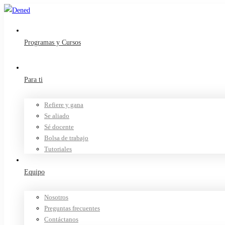
Programas y Cursos
Para ti
Refiere y gana
Se aliado
Sé docente
Bolsa de trabajo
Tutoriales
Equipo
Nosotros
Preguntas frecuentes
Contáctanos