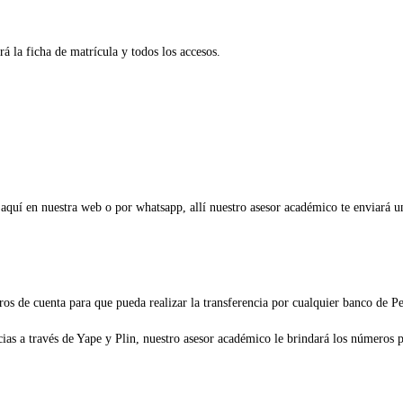
á la ficha de matrícula y todos los accesos.
e aquí en nuestra web o por whatsapp, allí nuestro asesor académico te enviará 
ros de cuenta para que pueda realizar la transferencia por cualquier banco de 
s a través de Yape y Plin, nuestro asesor académico le brindará los números pa