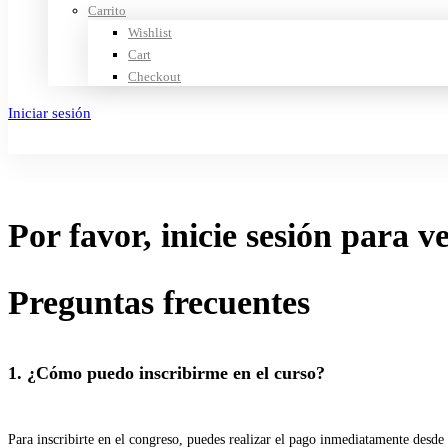
Carrito
Wishlist
Cart
Checkout
Iniciar sesión
Crear cuenta
Por favor, inicie sesión para v
Preguntas frecuentes
1. ¿Cómo puedo inscribirme en el curso?
Para inscribirte en el congreso, puedes realizar el pago inmediatamente desde