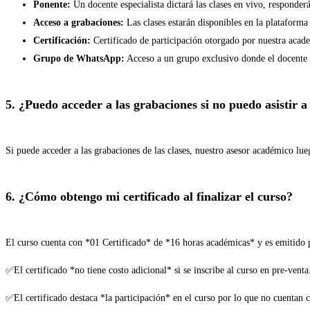
Ponente:
Un docente especialista dictará las clases en vivo, responder
Acceso a grabaciones:
Las clases estarán disponibles en la plataforma
Certificación:
Certificado de participación otorgado por nuestra aca
Grupo de WhatsApp:
Acceso a un grupo exclusivo donde el docente r
5. ¿Puedo acceder a las grabaciones si no puedo asistir a
Si puede acceder a las grabaciones de las clases, nuestro asesor académico lue
6. ¿Cómo obtengo mi certificado al finalizar el curso?
El curso cuenta con *01 Certificado* de *16 horas académicas* y es emitido 
✅El certificado *no tiene costo adicional* si se inscribe al curso en pre-venta
✅El certificado destaca *la participación* en el curso por lo que no cuentan 