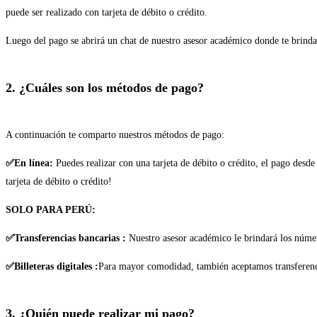
puede ser realizado con tarjeta de débito o crédito.
Luego del pago se abrirá un chat de nuestro asesor académico donde te brindar
2. ¿Cuáles son los métodos de pago?
A continuación te comparto nuestros métodos de pago:
✅En línea:
Puedes realizar con una tarjeta de débito o crédito, el pago desd
tarjeta de débito o crédito!
SOLO PARA PERÚ:
✅Transferencias bancarias :
Nuestro asesor académico le brindará los núme
✅Billeteras digitales :
Para mayor comodidad, también aceptamos transferencia
3. ¿Quién puede realizar mi pago?