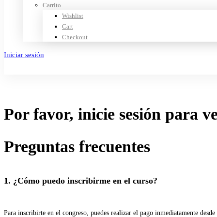
Carrito
Wishlist
Cart
Checkout
Iniciar sesión
Crear cuenta
Por favor, inicie sesión para v
Preguntas frecuentes
1. ¿Cómo puedo inscribirme en el curso?
Para inscribirte en el congreso, puedes realizar el pago inmediatamente desde