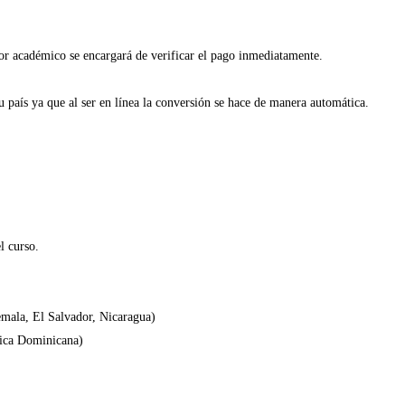
sor académico se encargará de verificar el pago inmediatamente.
 país ya que al ser en línea la conversión se hace de manera automática.
l curso.
mala, El Salvador, Nicaragua)
lica Dominicana)