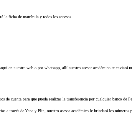
á la ficha de matrícula y todos los accesos.
e aquí en nuestra web o por whatsapp, allí nuestro asesor académico te enviará 
ros de cuenta para que pueda realizar la transferencia por cualquier banco de 
s a través de Yape y Plin, nuestro asesor académico le brindará los números pa