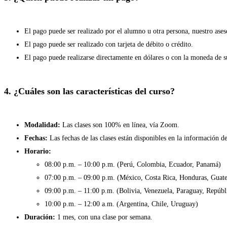
El pago puede ser realizado por el alumno u otra persona, nuestro ase
El pago puede ser realizado con tarjeta de débito o crédito.
El pago puede realizarse directamente en dólares o con la moneda de su
4. ¿Cuáles son las características del curso?
Modalidad:
Las clases son 100% en línea, vía Zoom.
Fechas:
Las fechas de las clases están disponibles en la información de
Horario:
08:00 p.m. – 10:00 p.m. (Perú, Colombia, Ecuador, Panamá)
07:00 p.m. – 09:00 p.m. (México, Costa Rica, Honduras, Guate
09:00 p.m. – 11:00 p.m. (Bolivia, Venezuela, Paraguay, Repúb
10:00 p.m. – 12:00 a.m. (Argentina, Chile, Uruguay)
Duración:
1 mes, con una clase por semana.