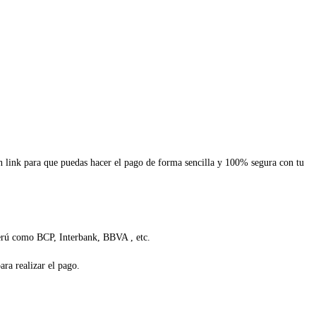
un link para que puedas hacer el pago de forma sencilla y 100% segura con tu
Perú como BCP, Interbank, BBVA , etc.
ra realizar el pago.