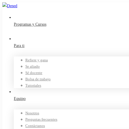
Programas y Cursos
Para ti
Refiere y gana
Se aliado
Sé docente
Bolsa de trabajo
Tutoriales
Equipo
Nosotros
Preguntas frecuentes
Contáctanos