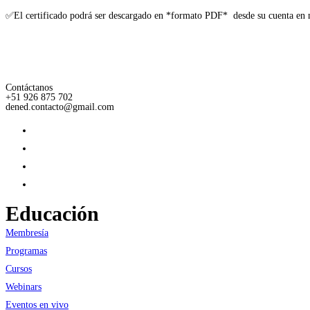
✅El certificado podrá ser descargado en *formato PDF* desde su cuenta en 
Contáctanos
+51 926 875 702
dened.contacto@gmail.com
Educación
Membresía
Programas
Cursos
Webinars
Eventos en vivo