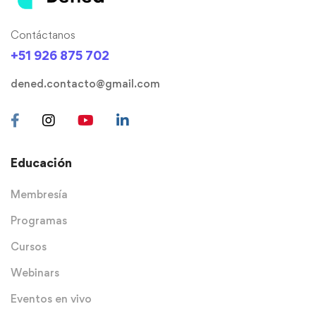
Contáctanos
+51 926 875 702
dened.contacto@gmail.com
Educación
Membresía
Programas
Cursos
Webinars
Eventos en vivo