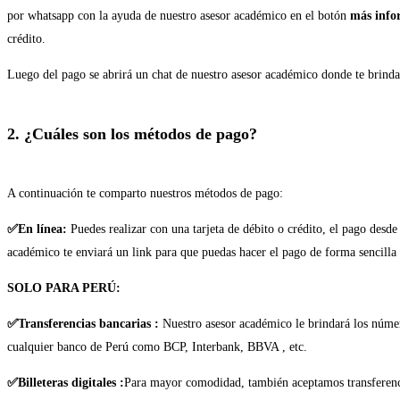
por whatsapp con la ayuda de nuestro asesor académico en el botón
más info
crédito.
Luego del pago se abrirá un chat de nuestro asesor académico donde te brindar
2. ¿Cuáles son los métodos de pago?
A continuación te comparto nuestros métodos de pago:
✅En línea:
Puedes realizar con una tarjeta de débito o crédito, el pago desde
académico te enviará un link para que puedas hacer el pago de forma sencilla
SOLO PARA PERÚ:
✅Transferencias bancarias :
Nuestro asesor académico le brindará los númer
cualquier banco de Perú como BCP, Interbank, BBVA , etc.
✅Billeteras digitales :
Para mayor comodidad, también aceptamos transferenci