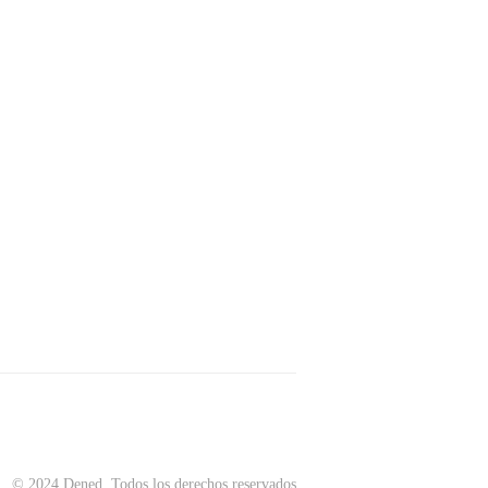
© 2024 Dened. Todos los derechos reservados