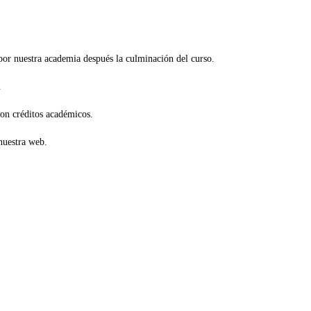
por nuestra academia después la culminación del curso.
.
con créditos académicos.
nuestra web.