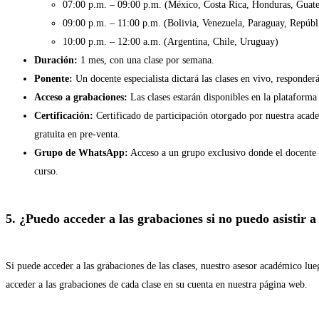
07:00 p.m. – 09:00 p.m. (México, Costa Rica, Honduras, Guate
09:00 p.m. – 11:00 p.m. (Bolivia, Venezuela, Paraguay, Repúb
10:00 p.m. – 12:00 a.m. (Argentina, Chile, Uruguay)
Duración:
1 mes, con una clase por semana.
Ponente:
Un docente especialista dictará las clases en vivo, responder
Acceso a grabaciones:
Las clases estarán disponibles en la plataforma
Certificación:
Certificado de participación otorgado por nuestra aca
gratuita en pre-venta.
Grupo de WhatsApp:
Acceso a un grupo exclusivo donde el docente r
curso.
5. ¿Puedo acceder a las grabaciones si no puedo asistir a
Si puede acceder a las grabaciones de las clases, nuestro asesor académico lue
acceder a las grabaciones de cada clase en su cuenta en nuestra página web.