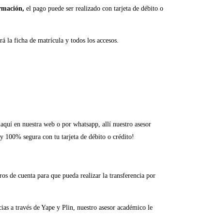
rmación,
el pago puede ser realizado con tarjeta de débito o
á la ficha de matrícula y todos los accesos.
 aquí en nuestra web o por whatsapp, allí nuestro asesor
 y 100% segura con tu tarjeta de débito o crédito!
os de cuenta para que pueda realizar la transferencia por
as a través de Yape y Plin, nuestro asesor académico le