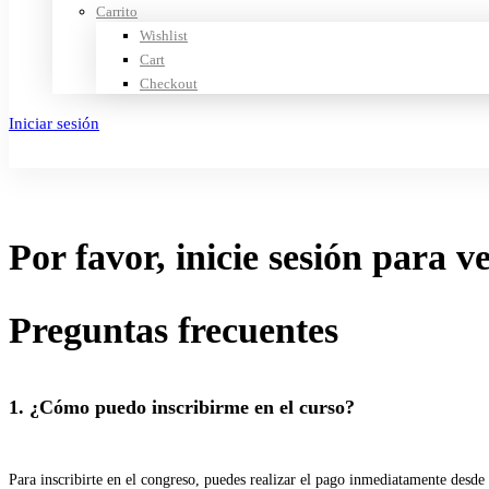
Carrito
Wishlist
Cart
Checkout
Iniciar sesión
Crear cuenta
Por favor, inicie sesión para v
Preguntas frecuentes
1. ¿Cómo puedo inscribirme en el curso?
Para inscribirte en el congreso, puedes realizar el pago inmediatamente desde