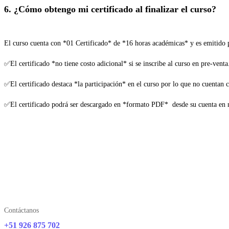
6. ¿Cómo obtengo mi certificado al finalizar el curso?
El curso cuenta con *01 Certificado* de *16 horas académicas* y es emitido 
✅El certificado *no tiene costo adicional* si se inscribe al curso en pre-venta
✅El certificado destaca *la participación* en el curso por lo que no cuentan 
✅El certificado podrá ser descargado en *formato PDF* desde su cuenta en 
Contáctanos
+51 926 875 702