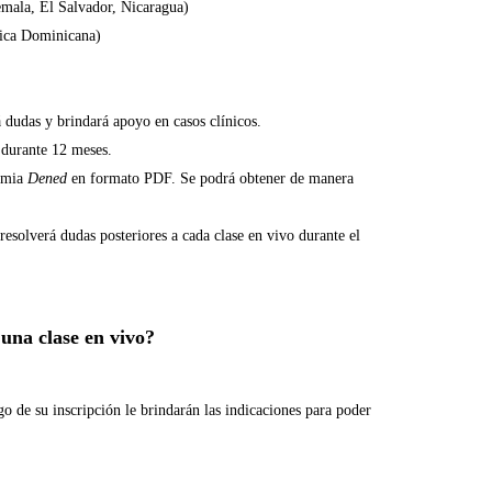
mala, El Salvador, Nicaragua)
lica Dominicana)
á dudas y brindará apoyo en casos clínicos.
 durante 12 meses.
demia
Dened
en formato PDF. Se podrá obtener de manera
esolverá dudas posteriores a cada clase en vivo durante el
 una clase en vivo?
go de su inscripción le brindarán las indicaciones para poder