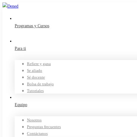
Programas y Cursos
Para ti
Refiere y gana
Se aliado
Sé docente
Bolsa de trabajo
Tutoriales
Equipo
Nosotros
Preguntas frecuentes
Contáctanos