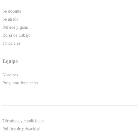
Se docente
Se aliado
Refiere y gana
Bolsa de trabajo
Tutoriales
Equipo
Nosotros
Preguntas frecuentes
Términos y condiciones
Política de privacidad