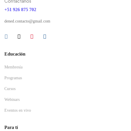
Contáctanos
+51 926 875 702
dened.contacto@gmail.com
Educación
Membresía
Programas
Cursos
Webinars
Eventos en vivo
Para tí