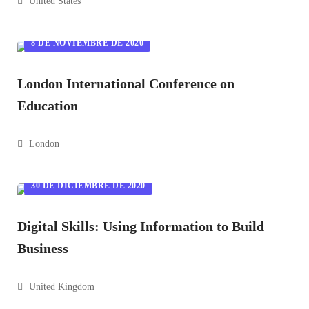
United States
8 DE NOVIEMBRE DE 2020
London International Conference on
Education
London
30 DE DICIEMBRE DE 2020
Digital Skills: Using Information to Build
Business
United Kingdom